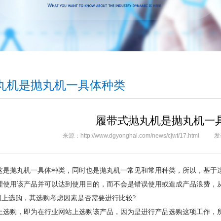
丸机是抛丸机一具体种类
履带式抛丸机是抛丸机一
来源：http://www.dgyonghai.com/news/cjwt/17.html
发
这是抛丸机一具体种类，同时也是抛丸机一常见和常用种类，所以，基于
理使用该产品并可以达到使用目的，而不会是错误使用或造成产品浪费，
网上选购，其选购考虑因素是否需要进行比较?
上选购，即为在行业网站上选购该产品，因为是进行产品选购这项工作，