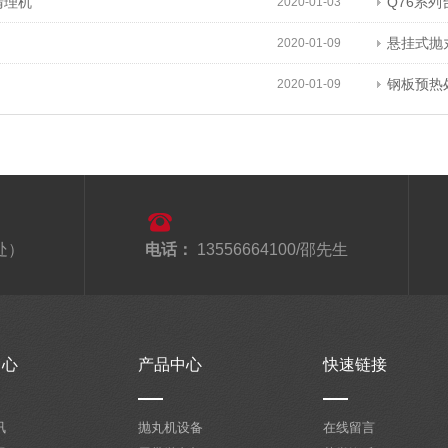
清理机
Q76系
2020-01-03
悬挂式抛
2020-01-09
钢板预热
2020-01-09
处）
电话：
13556664100/邵先生
中心
产品中心
快速链接
讯
抛丸机设备
在线留言