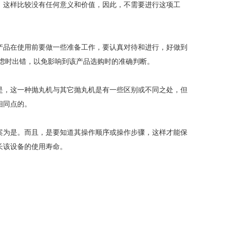
，这样比较没有任何意义和价值，因此，不需要进行这项工
产品在使用前要做一些准备工作，要认真对待和进行，好做到
虑时出错，以免影响到该产品选购时的准确判断。
是，这一种抛丸机与其它抛丸机是有一些区别或不同之处，但
相同点的。
案为是。而且，是要知道其操作顺序或操作步骤，这样才能保
长该设备的使用寿命。