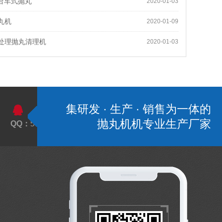
列台车式抛丸
2020-01-03
丸机
2020-01-09
处理抛丸清理机
2020-01-03
集研发 · 生产 · 销售为一体的
抛丸机机专业生产厂家
QQ：
595616533