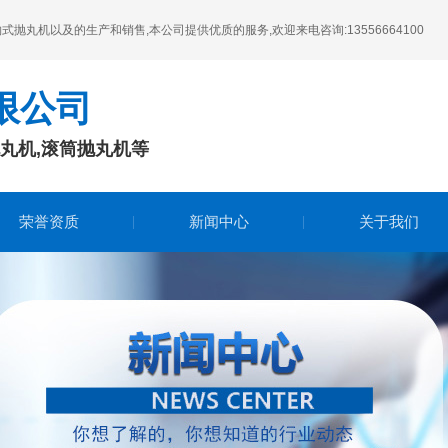
丸机以及的生产和销售,本公司提供优质的服务,欢迎来电咨询:13556664100
限公司
抛丸机,滚筒抛丸机等
荣誉资质
新闻中心
关于我们