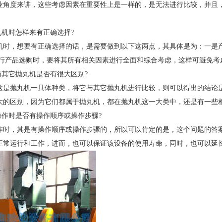
业角度来讲，这些考虑因素在重要性上是一样的，是无法进行比较，并且
丸机时怎样来有正确选择?
机时，想要有正确选择的话，是需要做到以下这两点，其具体是为：一是
进行产品选购时，要将其所有相关因素进行全面和综合考虑，这样可避免考
与其它抛丸机是否有很大区别?
这是抛丸机一具体种类，将它与其它抛丸机进行比较，则可以得出的结论
大的区别，因为它们都属于抛丸机，都在抛丸机这一大类中，还是有一些
操作时是否有操作顺序或操作步骤?
作时，其是有操作顺序或操作步骤的，所以可以肯定的是，这个问题的答
正常运行和工作，进而，也可以保证该设备的使用寿命，同时，也可以延