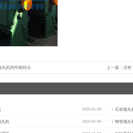
抛丸机的性能特点
上一篇：没有
机
石材抛丸
2020-01-09
抛丸机
钢管抛丸
2020-01-09