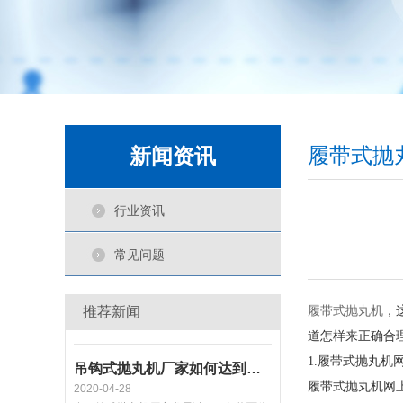
履带式抛丸机的性能特点
2020-01-03
履带式抛丸机是高强度耐磨橡履带或锰钢
履带装载工件。一种清理效果
通过式抛丸机厂家很重要的三个观念
2020-04-15
履带式抛
新闻资讯
通过式抛丸机质量是制造出来的，而不是
检查出来的。制造质量操控的
行业资讯
提升履带式抛丸机公司计划制定的科学性
常见问题
2020-04-01
加强履带式抛丸机公司的经营效率管理工
作质量，那就要加强效率管理
履带式抛丸机
推荐新闻
，
道怎样来正确合
吊钩式抛丸机厂家如何达到可持续增长
1.履带式抛丸机
2020-04-28
在吊钩式抛丸机厂家发展过程中都将面临
履带式抛丸机网
一个困难，这个困难就是如何