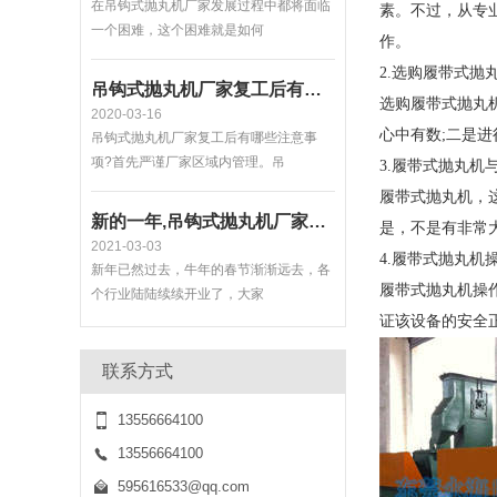
素。不过，从专
作。
吊钩式抛丸机厂家复工后有哪些要重视的问题
2.选购履带式抛
2020-03-16
选购履带式抛丸
吊钩式抛丸机厂家复工后有哪些注意事
项?首先严谨厂家区域内管理。吊
心中有数;二是
3.履带式抛丸机
新的一年,吊钩式抛丸机厂家祈祷一切会更好!
履带式抛丸机，
2021-03-03
是，不是有非常
新年已然过去，牛年的春节渐渐远去，各
4.履带式抛丸机
个行业陆陆续续开业了，大家
履带式抛丸机操
抛丸机可以同时清理机器中的零件、砂子和取芯
证该设备的安全
2020-01-03
联系方式
抛丸机可以同时清理机器中的零件、砂子
和取芯，让我们来谈谈抛丸机
13556664100
13556664100
悬挂式抛丸机企业:主动可以让顾客更加认可
2021-01-26
595616533@qq.com